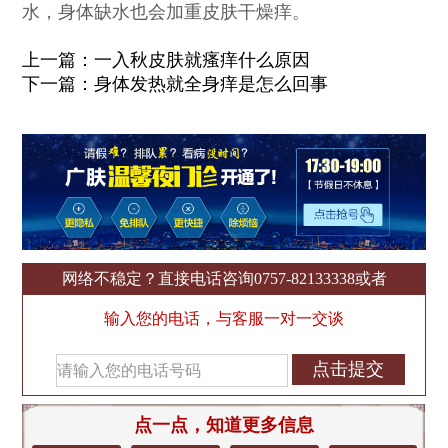
水，身体缺水也会加重皮肤干燥痒。
上一篇：
一入秋皮肤就瘙痒什么原因
下一篇：
身体发热就全身痒是怎么回事
网络不稳定？直接电话咨询
0757-82133338
或者
输入您的电话，与客服一对一交谈
点一点，知道更多信息