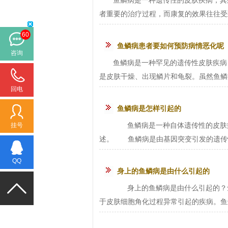
鱼鳞病是一种遗传性的皮肤疾病，其
者重要的治疗过程，而康复的效果往往受到
60
鱼鳞病患者要如何预防病情恶化呢
咨询
鱼鳞病是一种罕见的遗传性皮肤疾病，也被
是皮肤干燥、出现鳞片和龟裂。虽然鱼鳞病
回电
鱼鳞病是怎样引起的
鱼鳞病是一种自体遗传性的皮肤病
挂号
述。 鱼鳞病是由基因突变引发的遗传性
QQ
身上的鱼鳞病是由什么引起的
身上的鱼鳞病是由什么引起的？鱼
于皮肤细胞角化过程异常引起的疾病。鱼鳞