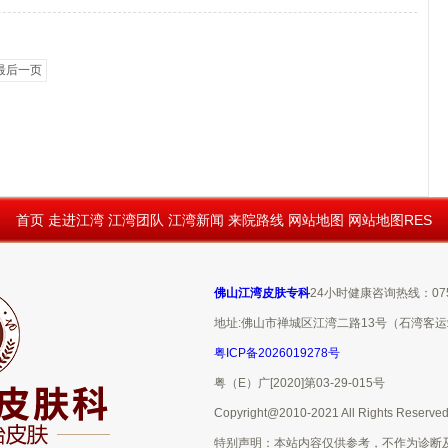
最后一页
首页
走进江湾
江湾团队
江湾新闻
来院路线
网站地图
网站地图RES
佛山江湾皮肤专科
24小时健康咨询热线：0757
地址:佛山市禅城区江湾二路13号（石湾客
粤ICP备2026019278号
粤（E）广[2020]第03-29-015号
Copyright@2010-2021 All Rights Reserve
特别声明：本站内容仅供参考，不作为诊断