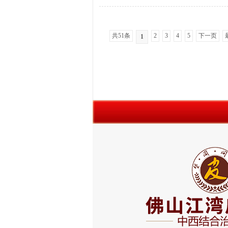
共51条
2
3
4
5
下一页
1