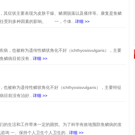
其症状主要表现为皮肤干燥、鳞屑脱落以及瘙痒等。康复是鱼鳞
往受到多种因素的影响。 一，个体...
详细 >>
称为遗传性鳞状角化不好（ichthyosisvulgaris），主要
鳞病目前没有...
详细 >>
称为遗传性鳞状角化不好（ichthyosisvulgaris），主要特征
目前没有治好...
详细 >>
们的生活和工作带来一定的困扰。为了科学有效地预防鱼鳞病的发
咨询 一、保持个人卫生个人卫生的...
详细 >>